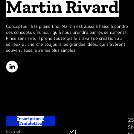
Martin Rivard
Concepteur à la plume fine, Martin est aussi à l’aise à pondre
des concepts d’humour qu’à nous prendre par les sentiments.
Pince sans rire, il prend toutefois le travail de création au
sérieux et cherche toujours les grandes idées, qui s’avèrent
souvent aussi être les plus simples.
Inscription à
25
l'infolettre
Sh
[
]