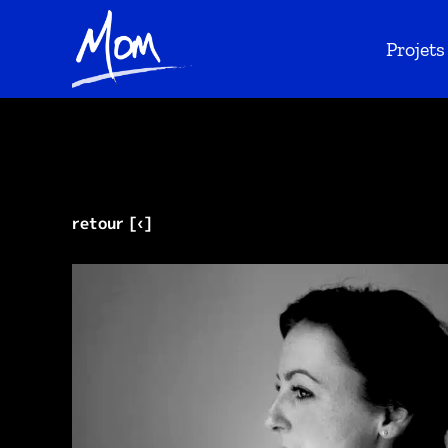
Projets
retour [‹]