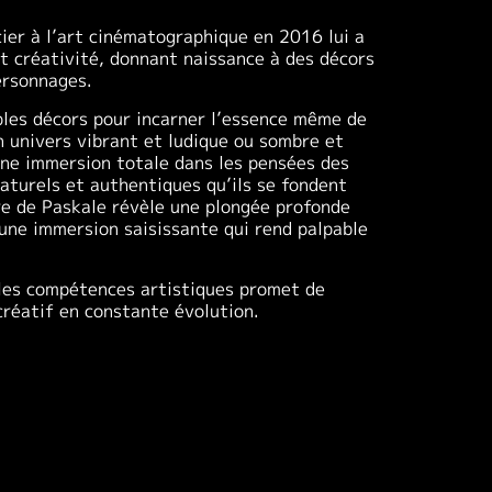
ier à l’art cinématographique en 2016 lui a
t créativité, donnant naissance à des décors
ersonnages.
ples décors pour incarner l’essence même de
 univers vibrant et ludique ou sombre et
une immersion totale dans les pensées des
naturels et authentiques qu’ils se fondent
vre de Paskale révèle une plongée profonde
une immersion saisissante qui rend palpable
lles compétences artistiques promet de
créatif en constante évolution.