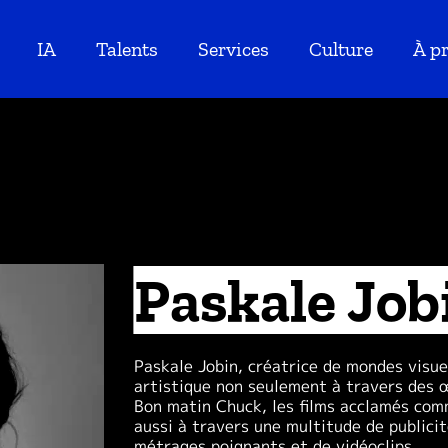
IA
Talents
Services
Culture
À p
Paskale Job
Paskale Jobin, créatrice de mondes visue
artistique non seulement à travers des 
Bon matin Chuck, les films acclamés com
aussi à travers une multitude de publici
métrages poignants et de vidéoclips.