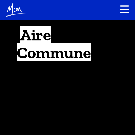
Aire
Commune