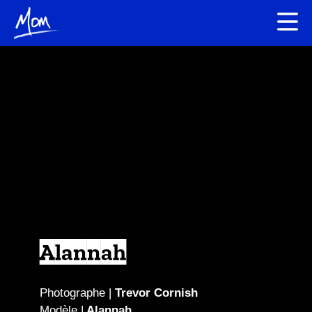
Alannah
Photographe |
Trevor Cornish
Modèle |
Alannah