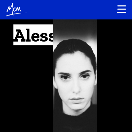
Alessia