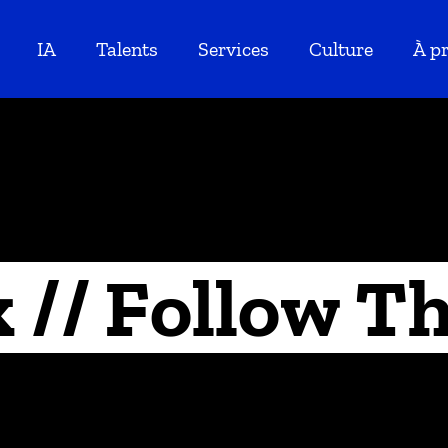
IA
Talents
Services
Culture
À p
 // Follow T