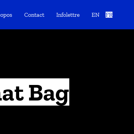
ropos
Contact
Infolettre
EN
FR
hat Bag