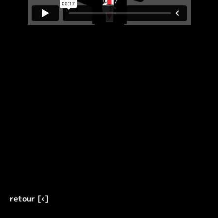
retour [‹]