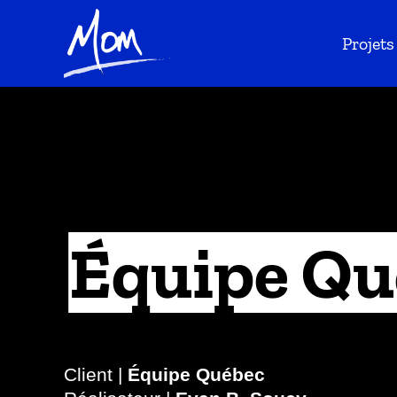
Projets
Équipe Qu
Client |
Équipe Québec