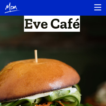
Eve Café