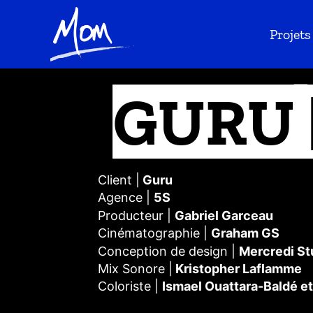
Projets
GURU 
Client
|
Guru
Agence
|
5S
Producteur |
Gabriel Garceau
Cinématographie |
Graham GS
Conception de design |
Mercredi St
Mix Sonore |
Kristopher Laflamme
Coloriste |
Ismael Ouattara-Baldé e