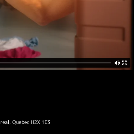
treal, Quebec H2X 1E3