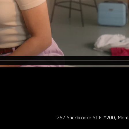
257 Sherbrooke St E #200, Mon