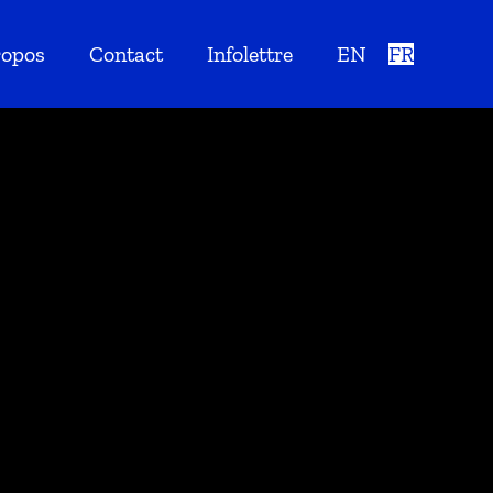
ropos
Contact
Infolettre
EN
FR