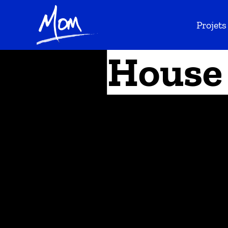
Projets
House