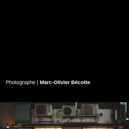
Photographe |
Marc-Olivier Bécotte