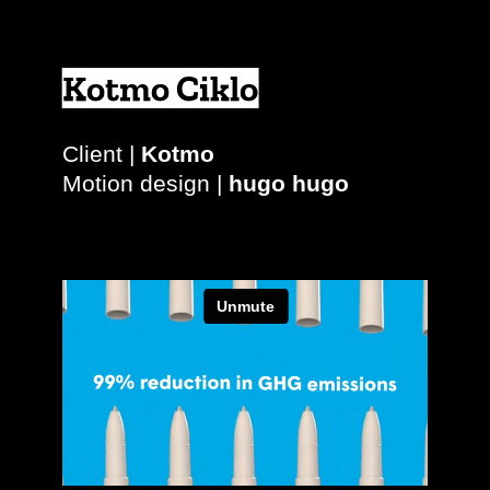
Kotmo Ciklo
Client |
Kotmo
Motion design |
hugo hugo