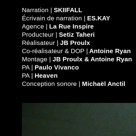
Narration |
SKIIFALL
Écrivain de narration |
ES.KAY
Agence |
La Rue Inspire
Producteur |
Setiz Taheri
Réalisateur |
JB Proulx
Co-réalisateur & DOP |
Antoine Ryan
Montage |
JB Proulx & Antoine Ryan
PA |
Paulo Vivanco
PA |
Heaven
Conception sonore |
Michaël Anctil