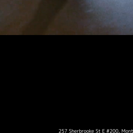
257 Sherbrooke St E #200, Mon