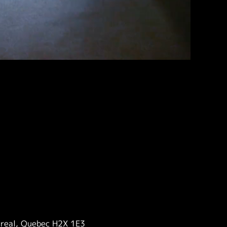
treal, Quebec H2X 1E3