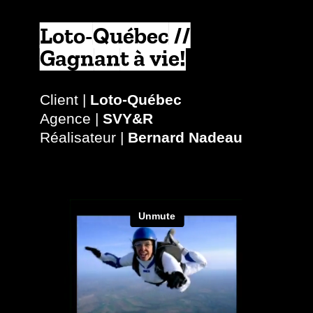
Loto-Québec //
Gagnant à vie!
Client |
Loto-Québec
Agence |
SVY&R
Réalisateur |
Bernard Nadeau