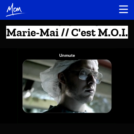
Marie-Mai // C'est M.O.I.