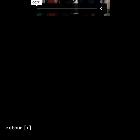
retour [‹]