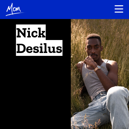
Nick
Desilus