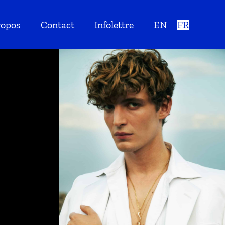
ropos
Contact
Infolettre
EN
FR