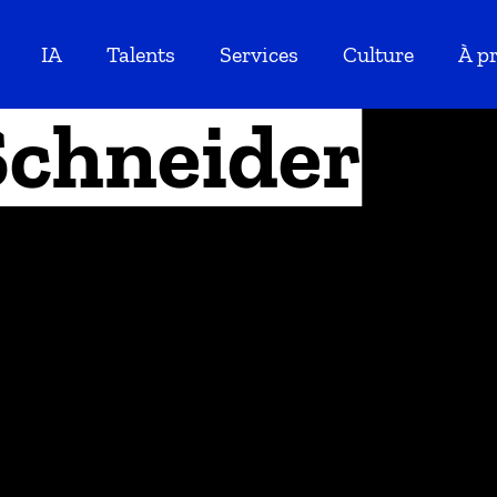
IA
Talents
Services
Culture
À p
Schneider