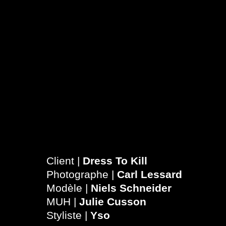
Client |
Dress To Kill
Photographe |
Carl Lessard
Modèle |
Niels Schneider
MUH |
Julie Cusson
Styliste |
Yso