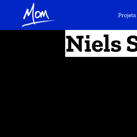
Projets
Niels 