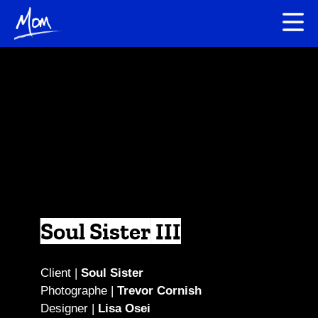
Soul Sister III
Client |
Soul Sister
Photographe |
Trevor Cornish
Designer |
Lisa Osei