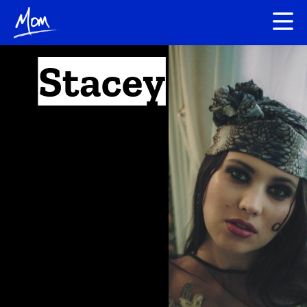
Stacey