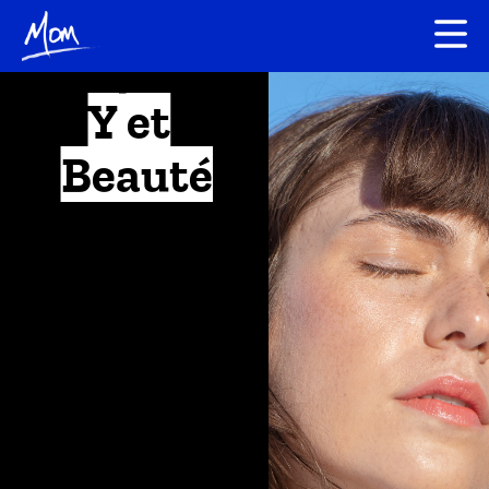
Y et
Beauté