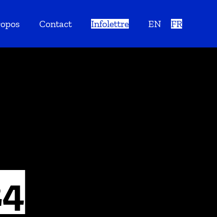
ropos
Contact
Infolettre
EN
FR
24