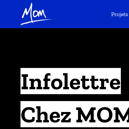
Projets
Infolettre
Chez MOM 