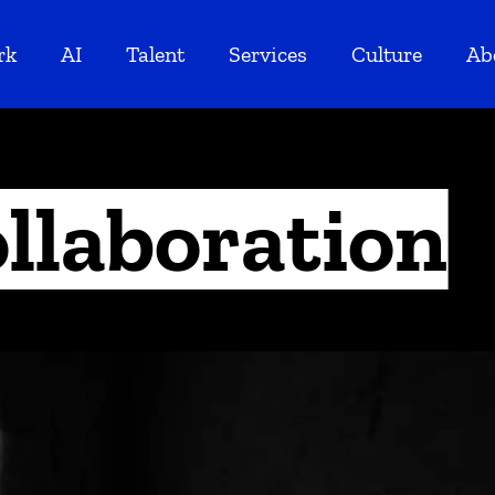
rk
AI
Talent
Services
Culture
Ab
ollaboration