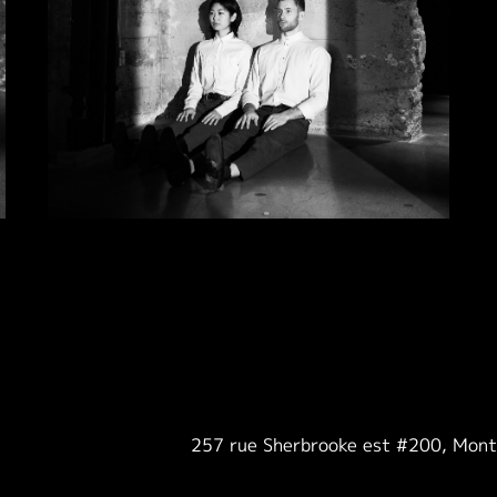
257 rue Sherbrooke est #200, Mon