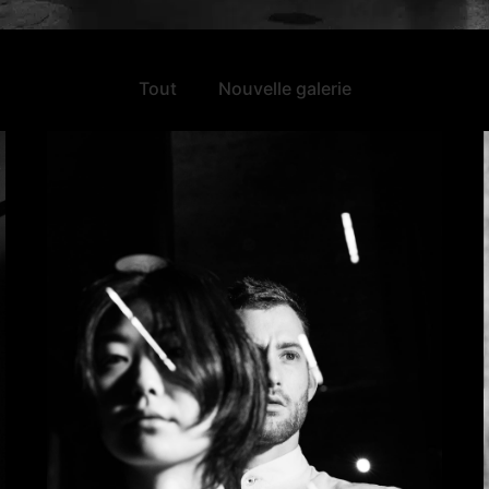
Tout
Nouvelle galerie