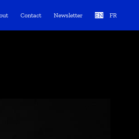
out
Contact
Newsletter
EN
FR