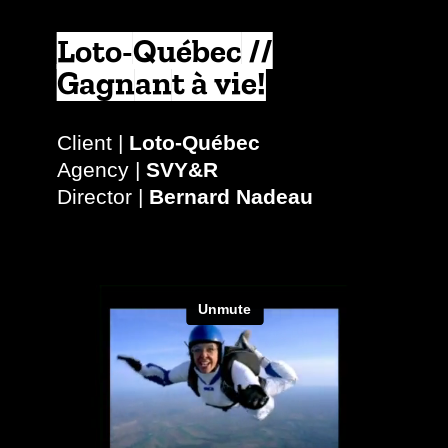
Loto-Québec //
Gagnant à vie!
Client |
Loto-Québec
Agency |
SVY&R
Director |
Bernard Nadeau