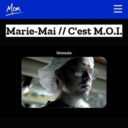
Marie-Mai // C'est M.O.I.