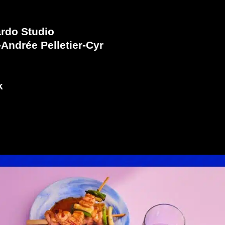
rdo Studio
Andrée Pelletier-Cyr
ck