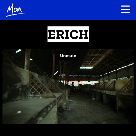
ERICH