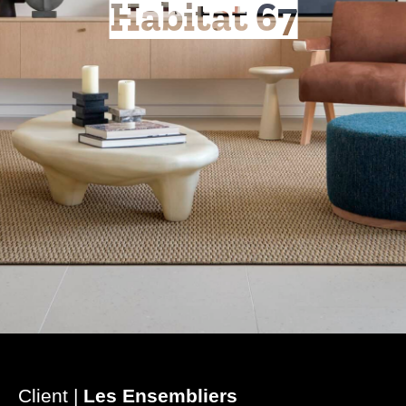
Habitat 67
Client |
Les Ensembliers