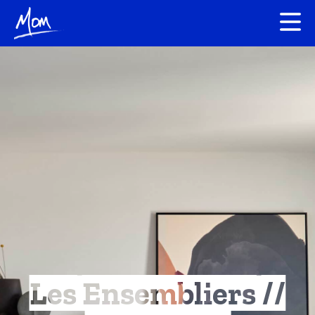
Les Ensembliers //