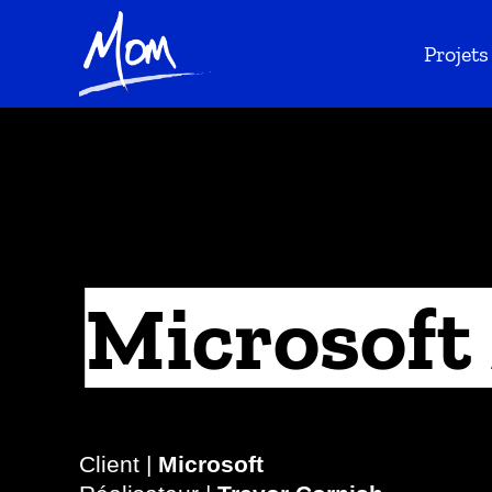
Projets
Microsoft 
Client |
Microsoft