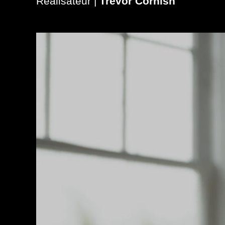
Réalisateur |
Trevor Cornish