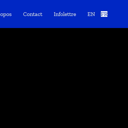
ropos
Contact
Infolettre
EN
FR