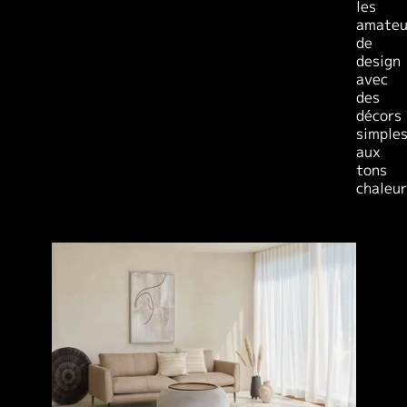
les
amateu
de
design
avec
des
décors
simple
aux
tons
chaleur