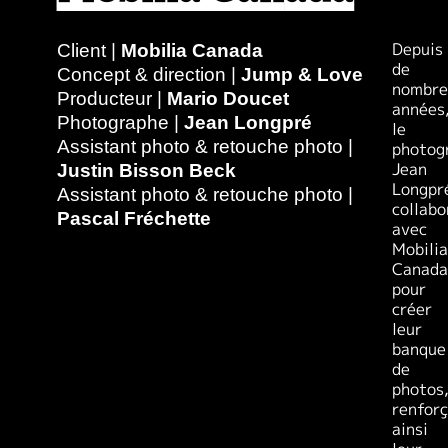
Depuis
Client |
Mobilia Canada
de
Concept & direction |
Jump & Love
nombre
Producteur |
Mario Doucet
années
Photographe |
Jean Longpré
le
Assistant photo & retouche photo |
photog
Jean
Justin Bisson Beck
Longpr
Assistant photo & retouche photo |
collabo
Pascal Fréchette
avec
Mobilia
Canada
pour
créer
leur
banque
de
photos
renfor
ainsi