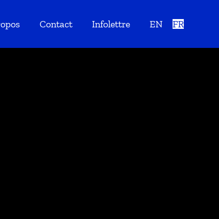
ropos
Contact
Infolettre
EN
FR