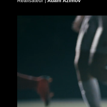
Réalisateur |
Adam Azimov