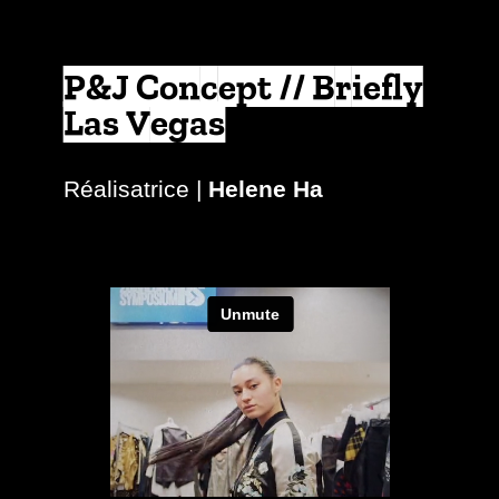
P&J Concept // Briefly
Las Vegas
Réalisatrice |
Helene Ha