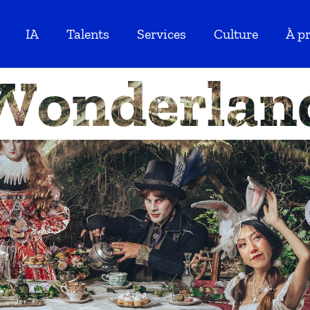
IA
Talents
Services
Culture
À p
Wonderlan