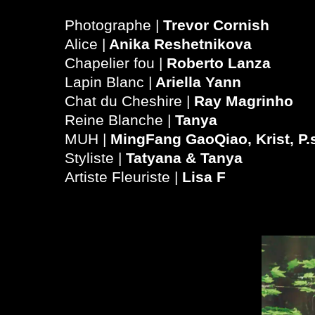
Photographe |
Trevor Cornish
Alice |
Anika Reshetnikova
Chapelier fou |
Roberto Lanza
Lapin Blanc |
Ariella Yann
Chat du Cheshire |
Ray Magrinho
Reine Blanche |
Tanya
MUH |
MingFang GaoQiao, Krist, P.s
Styliste |
Tatyana & Tanya
Artiste Fleuriste |
Lisa F