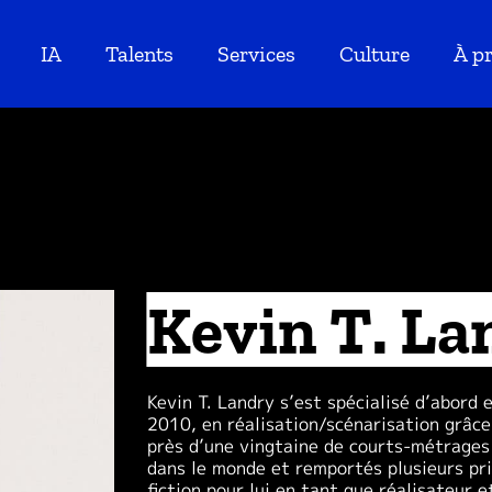
IA
Talents
Services
Culture
À p
Kevin T. La
Kevin T. Landry s’est spécialisé d’abord
2010, en réalisation/scénarisation grâce
près d’une vingtaine de courts-métrages 
dans le monde et remportés plusieurs pr
fiction pour lui en tant que réalisateur 