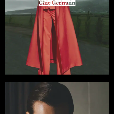
Chic Germain