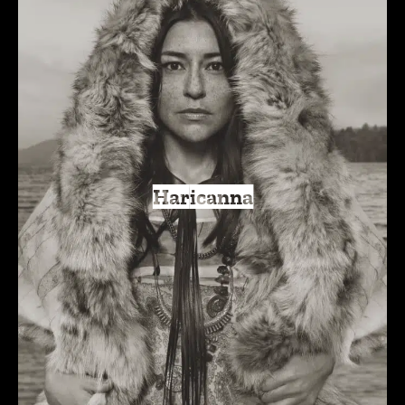
Haricanna